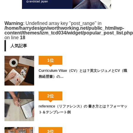
Warning
: Undefined array key "post_range" in
/home/harrydesign/worthworking.net/public_html/wp-
content/themes/izm_tcd034/widget/popular_post_list.php
on line
18
人気記事
1位
Curriculum Vitae（CV）とは？英文レジュメとCV（職
務経歴書）の…
2位
reference（リファレンス）の 書き方とは？フォーマッ
ト＆テンプレート例
3位