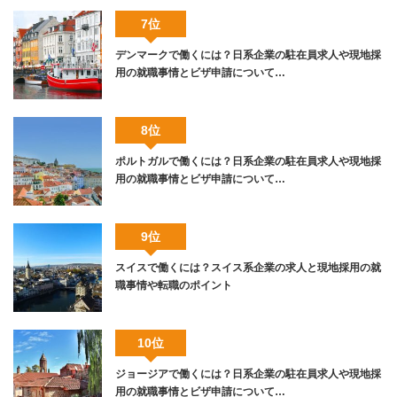
7位
デンマークで働くには？日系企業の駐在員求人や現地採
用の就職事情とビザ申請について…
8位
ポルトガルで働くには？日系企業の駐在員求人や現地採
用の就職事情とビザ申請について…
9位
スイスで働くには？スイス系企業の求人と現地採用の就
職事情や転職のポイント
10位
ジョージアで働くには？日系企業の駐在員求人や現地採
用の就職事情とビザ申請について…