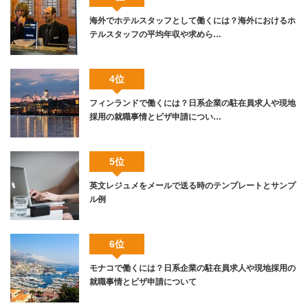
海外でホテルスタッフとして働くには？海外におけるホ
テルスタッフの平均年収や求めら…
4位
フィンランドで働くには？日系企業の駐在員求人や現地
採用の就職事情とビザ申請につい…
5位
英文レジュメをメールで送る時のテンプレートとサンプ
ル例
6位
モナコで働くには？日系企業の駐在員求人や現地採用の
就職事情とビザ申請について