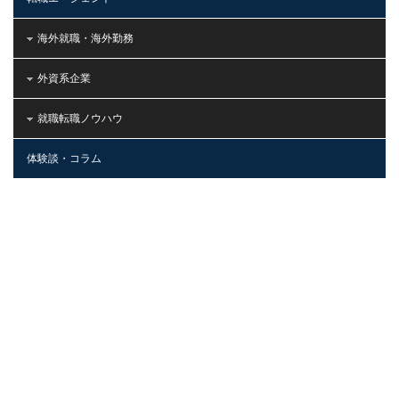
海外就職・海外勤務
外資系企業
就職転職ノウハウ
体験談・コラム