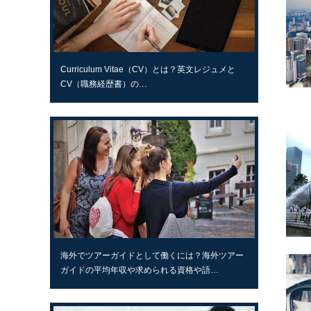
Curriculum Vitae（CV）とは？英文レジュメと
CV（職務経歴書）の…
海外でツアーガイドとして働くには？海外ツアー
ガイドの平均年収や求められる資格や語…