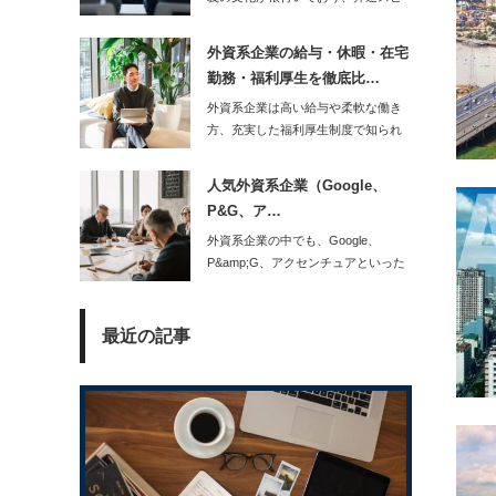
ードやキャリア形…
外資系企業の給与・休暇・在宅
勤務・福利厚生を徹底比…
外資系企業は高い給与や柔軟な働き
方、充実した福利厚生制度で知られ
ています。しかし…
人気外資系企業（Google、
P&G、ア…
外資系企業の中でも、Google、
P&amp;G、アクセンチュアといった
人気企業…
最近の記事