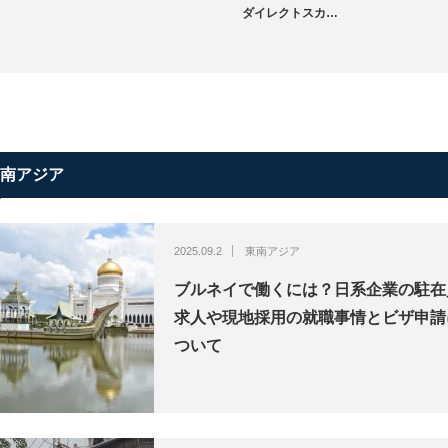
ダイレクトスカ…
南アジア
2025.09.2
東南アジア
ブルネイで働くには？日系企業の駐在
求人や現地採用の就職事情とビザ申請
ついて