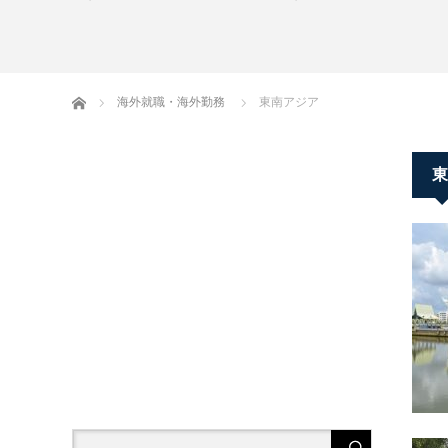
ホーム
海外就職・海外勤務
東南アジア
東