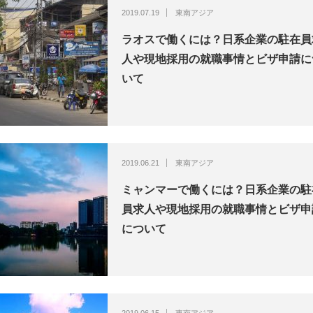
2019.07.19
東南アジア
ラオスで働くには？日系企業の駐在員
人や現地採用の就職事情とビザ申請に
いて
2019.06.21
東南アジア
ミャンマーで働くには？日系企業の駐
員求人や現地採用の就職事情とビザ申
について