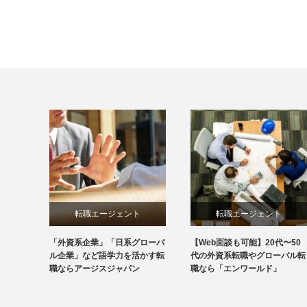
転職エージェント
転職エージェント
「外資系企業」「日系グローバ
【Web面談も可能】20代〜50
ル企業」など語学力を活かす転
代の外資系転職やグローバル転
職ならアージスジャパン
職なら「エンワールド」