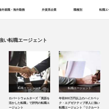
海外就職・海外勤務
外資系企業
職種別
転職エ
強い転職エージェント
転職エージェント
転職エージェント
ロバートウォルターズ「英語を
年収800万円以上のハイスペッ
活かした転職」で評判の転職エ
ク・エグゼクティブ求人に強い
ージェント
転職エージェント「リクルート