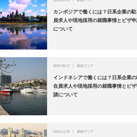
2019.06.15
東南アジア
カンボジアで働くには？日系企業の駐
員求人や現地採用の就職事情とビザ申
について
2019.05.17
東南アジア
インドネシアで働くには？日系企業の
在員求人や現地採用の就職事情とビザ
請について
2018.11.24
東南アジア