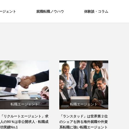
ージェント
就職転職ノウハウ
体験談・コラム
転職エージェント
転職エージェント
「リクルートエージェント」求
「ランスタッド」は世界第２位
人の90％は非公開求人 · 転職成
のシェアを誇る海外就職や外資
功実績No.1
系転職に強い転職エージェント