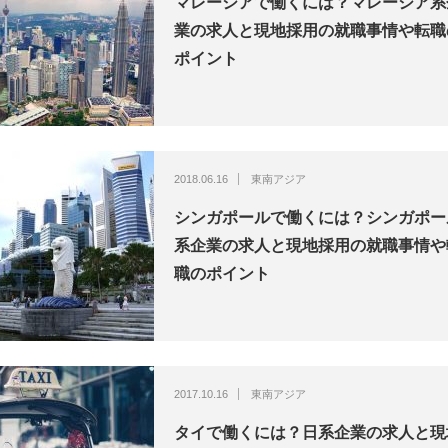
マレーシアで働くには？マレーシア系
業の求人と現地採用の就職事情や転職
ポイント
2018.06.16
東南アジア
シンガポールで働くには？シンガポー
系企業の求人と現地採用の就職事情や
職のポイント
2017.10.16
東南アジア
タイで働くには？日系企業の求人と現