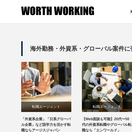
海外勤務・外資系・グローバル案件に
転職エージェント
転職エージェント
「外資系企業」「日系グローバ
【Web面談も可能】20代〜50
ル企業」など語学力を活かす転
代の外資系転職やグローバル転
職ならアージスジャパン
職なら「エンワールド」