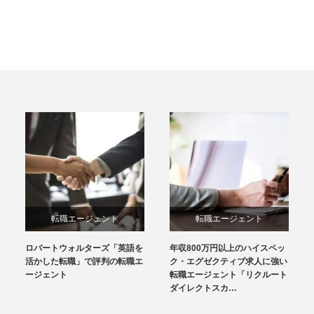
転職エージェント
転職エージェント
ロバートウォルターズ「英語を
年収800万円以上のハイスペッ
活かした転職」で評判の転職エ
ク・エグゼクティブ求人に強い
ージェント
転職エージェント「リクルート
ダイレクトスカ…