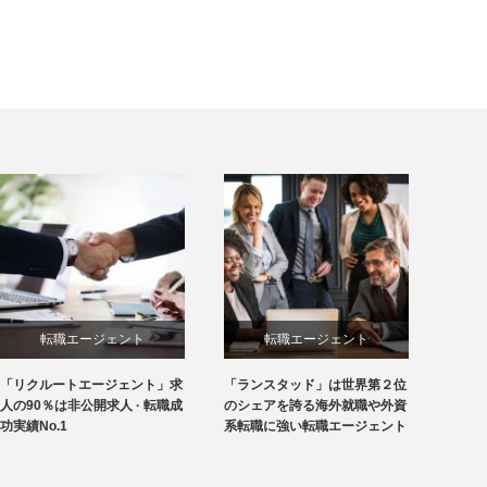
転職エージェント
転職エージェント
「リクルートエージェント」求
「ランスタッド」は世界第２位
人の90％は非公開求人 · 転職成
のシェアを誇る海外就職や外資
功実績No.1
系転職に強い転職エージェント