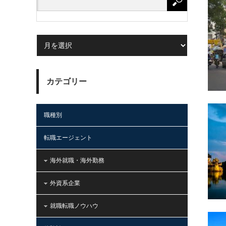
カテゴリー
職種別
転職エージェント
海外就職・海外勤務
外資系企業
就職転職ノウハウ