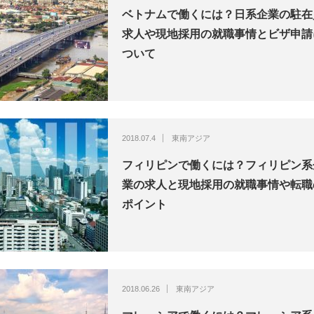
ベトナムで働くには？日系企業の駐在
求人や現地採用の就職事情とビザ申請
ついて
2018.07.4
東南アジア
フィリピンで働くには？フィリピン系
業の求人と現地採用の就職事情や転職
ポイント
2018.06.26
東南アジア