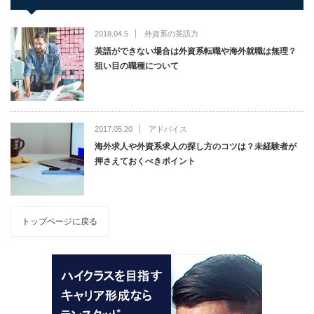
2018.04.5
外資系の英語力
英語ができない場合は外資系転職や海外就職は無理？
狙い目の職種について
2017.05.20
アドバイス
海外求人や外資系求人の探し方のコツは？未経験者が
押さえておくべきポイント
トップページに戻る