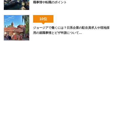
職事情や転職のポイント
10位
ジョージアで働くには？日系企業の駐在員求人や現地採
用の就職事情とビザ申請について…