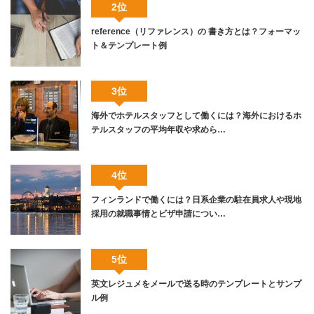
2位
reference（リファレンス）の 書き方とは？フォーマッ
ト＆テンプレート例
3位
海外でホテルスタッフとして働くには？海外におけるホ
テルスタッフの平均年収や求めら…
4位
フィンランドで働くには？日系企業の駐在員求人や現地
採用の就職事情とビザ申請につい…
5位
英文レジュメをメールで送る時のテンプレートとサンプ
ル例