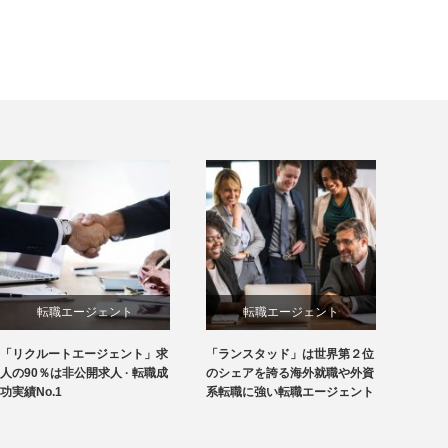
転職エージェント
転職エージェント
「リクルートエージェント」求
「ランスタッド」は世界第２位
人の90％は非公開求人 · 転職成
のシェアを誇る海外就職や外資
功実績No.1
系転職に強い転職エージェント