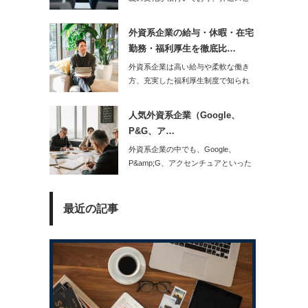
ードやキャリア形…
外資系企業の給与・休暇・在宅
勤務・福利厚生を徹底比…
外資系企業は高い給与や柔軟な働き
方、充実した福利厚生制度で知られ
ています。しかし…
人気外資系企業（Google、
P&G、ア…
外資系企業の中でも、Google、
P&amp;G、アクセンチュアといった
人気企業…
最近の記事