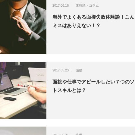
2017.06.16
体験談・コラム
海外でよくある面接失敗体験談！こん
ミスはありえない！？
2017.05.23
面接
面接や仕事でアピールしたい７つのソ
トスキルとは？