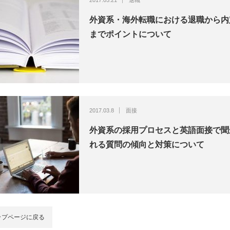
2017.05.21
退職
外資系・海外転職における退職から内
までポイントについて
2017.03.8
面接
外資系の採用プロセスと英語面接で聞
れる質問の傾向と対策について
ップページに戻る