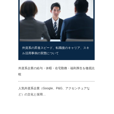
外資系の昇進スピード、転職後のキャリア、スキ
ル活用事例の実態について
外資系企業の給与・休暇・在宅勤務・福利厚生を徹底比
較
人気外資系企業（Google、P&G、アクセンチュアな
ど）の文化と採用…