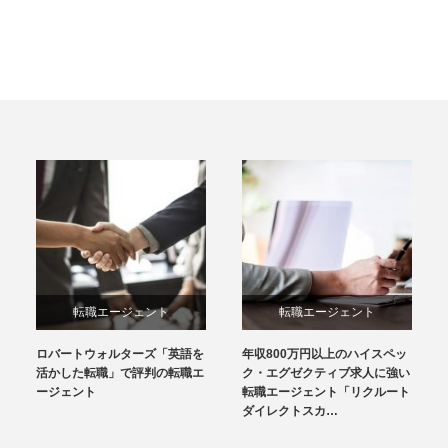
転職エージェント
転職エージェント
ロバートウォルターズ「英語を
年収800万円以上のハイスペッ
活かした転職」で評判の転職エ
ク・エグゼクティブ求人に強い
ージェント
転職エージェント「リクルート
ダイレクトスカ…