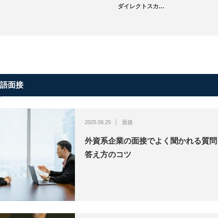
ダイレクトスカ…
語面接
2025.06.25
面接
外資系企業の面接でよく聞かれる質問
答え方のコツ