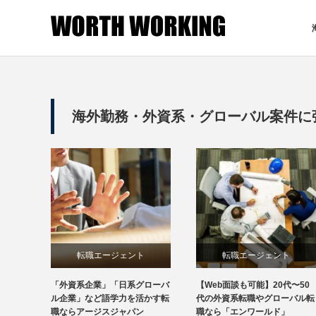
海外勤務・外資系・グローバル案件に
転職エージェント
転職エージェント
「外資系企業」「日系グローバ
【Web面談も可能】20代〜50
ル企業」など語学力を活かす転
代の外資系転職やグローバル転
職ならアージスジャパン
職なら「エンワールド」