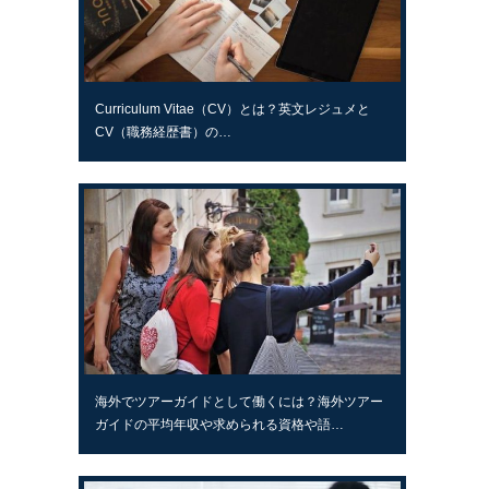
Curriculum Vitae（CV）とは？英文レジュメと
CV（職務経歴書）の…
海外でツアーガイドとして働くには？海外ツアー
ガイドの平均年収や求められる資格や語…