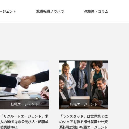
ージェント
就職転職ノウハウ
体験談・コラム
転職エージェント
転職エージェント
「リクルートエージェント」求
「ランスタッド」は世界第２位
人の90％は非公開求人 · 転職成
のシェアを誇る海外就職や外資
功実績No.1
系転職に強い転職エージェント