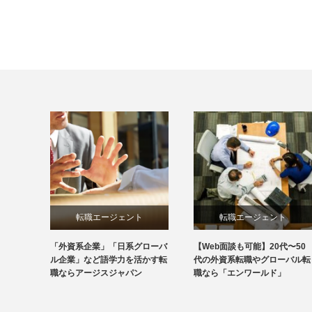
転職エージェント
転職エージェント
「外資系企業」「日系グローバ
【Web面談も可能】20代〜50
ル企業」など語学力を活かす転
代の外資系転職やグローバル転
職ならアージスジャパン
職なら「エンワールド」