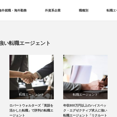
海外就職・海外勤務
外資系企業
職種別
転職エ
強い転職エージェント
転職エージェント
転職エージェント
ロバートウォルターズ「英語を
年収800万円以上のハイスペッ
活かした転職」で評判の転職エ
ク・エグゼクティブ求人に強い
ージェント
転職エージェント「リクルート