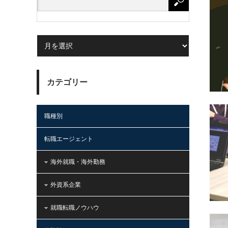
カテゴリー
職種別
転職エージェント
海外就職・海外勤務
外資系企業
就職転職ノウハウ