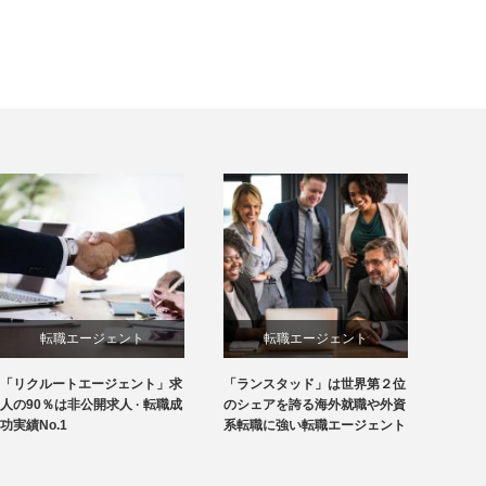
転職エージェント
転職エージェント
「リクルートエージェント」求
「ランスタッド」は世界第２位
人の90％は非公開求人 · 転職成
のシェアを誇る海外就職や外資
功実績No.1
系転職に強い転職エージェント