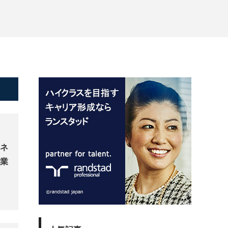
ジネ
企業