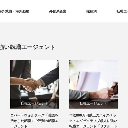
海外就職・海外勤務
外資系企業
職種別
転職エ
強い転職エージェント
転職エージェント
転職エージェント
ロバートウォルターズ「英語を
年収800万円以上のハイスペッ
活かした転職」で評判の転職エ
ク・エグゼクティブ求人に強い
ージェント
転職エージェント「リクルート