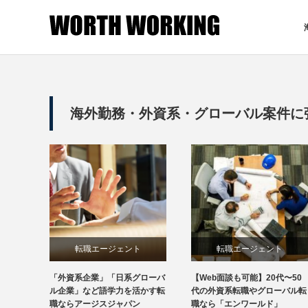
海外勤務・外資系・グローバル案件に
転職エージェント
転職エージェント
「外資系企業」「日系グローバ
【Web面談も可能】20代〜50
ル企業」など語学力を活かす転
代の外資系転職やグローバル転
職ならアージスジャパン
職なら「エンワールド」