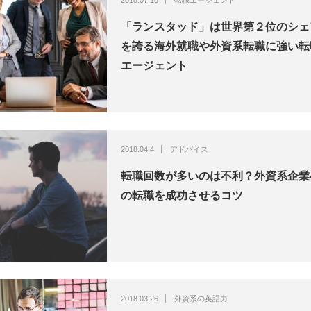
2018.07.16
転職エージェント
「ランスタッド」は世界第２位のシェ
を誇る海外就職や外資系転職に強い転
エージェント
2018.04.4
アドバイス
転職回数が多いのは不利？外資系企業
の転職を成功させるコツ
2018.03.26
外資系の英語力