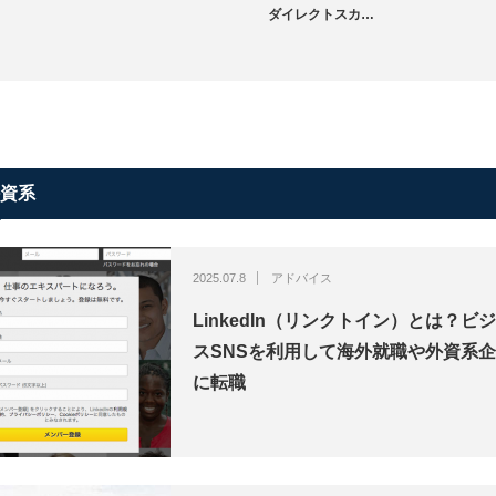
ダイレクトスカ…
資系
2025.07.8
アドバイス
LinkedIn（リンクトイン）とは？ビ
スSNSを利用して海外就職や外資系
に転職