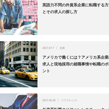
英語力不問の外資系企業に転職する方
とその求人の探し方
2017.07.7
北米
アメリカで働くには？アメリカ系企業
求人と現地採用の就職事情や転職のポ
ント
2017.06.26
リファレンス