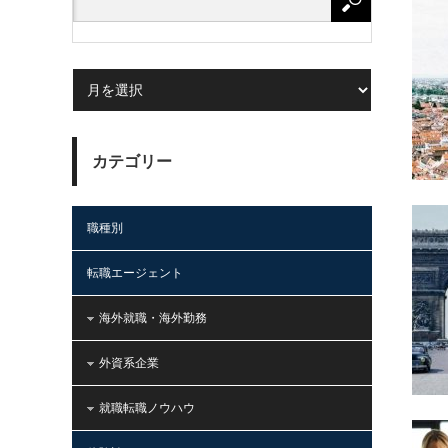
カテゴリー
職種別
転職エージェント
海外就職・海外勤務
外資系企業
就職転職ノウハウ