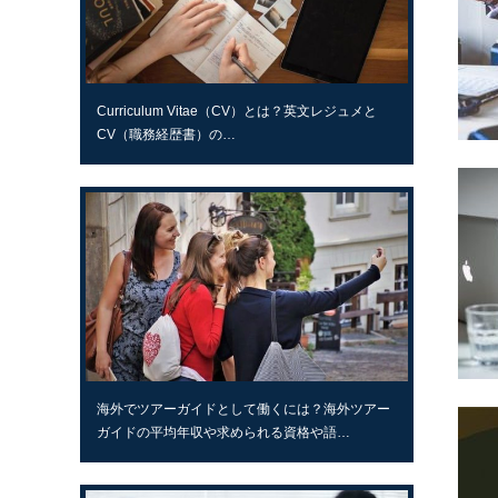
Curriculum Vitae（CV）とは？英文レジュメと
CV（職務経歴書）の…
海外でツアーガイドとして働くには？海外ツアー
ガイドの平均年収や求められる資格や語…