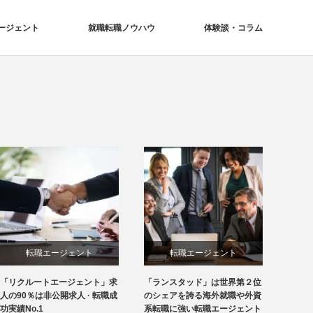
ージェント
就職転職ノウハウ
体験談・コラム
転職エージェント
転職エージェント
「リクルートエージェント」求
「ランスタッド」は世界第２位
人の90％は非公開求人 · 転職成
のシェアを誇る海外就職や外資
功実績No.1
系転職に強い転職エージェント