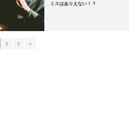
ミスはありえない！？
2
3
»