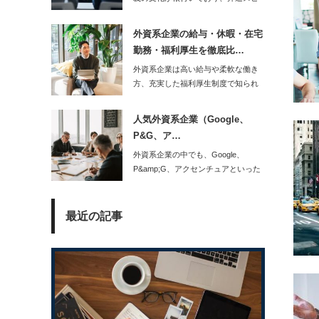
ードやキャリア形…
外資系企業の給与・休暇・在宅
勤務・福利厚生を徹底比…
外資系企業は高い給与や柔軟な働き
方、充実した福利厚生制度で知られ
ています。しかし…
人気外資系企業（Google、
P&G、ア…
外資系企業の中でも、Google、
P&amp;G、アクセンチュアといった
人気企業…
最近の記事