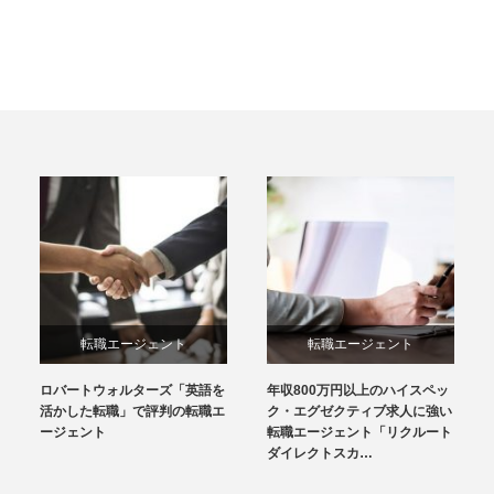
転職エージェント
転職エージェント
ロバートウォルターズ「英語を
年収800万円以上のハイスペッ
活かした転職」で評判の転職エ
ク・エグゼクティブ求人に強い
ージェント
転職エージェント「リクルート
ダイレクトスカ…