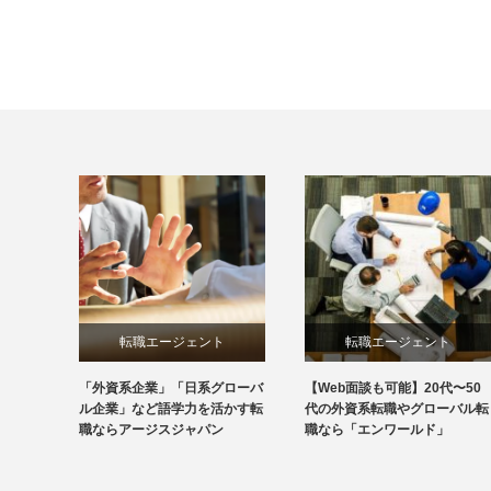
転職エージェント
転職エージェント
「外資系企業」「日系グローバ
【Web面談も可能】20代〜50
ル企業」など語学力を活かす転
代の外資系転職やグローバル転
職ならアージスジャパン
職なら「エンワールド」