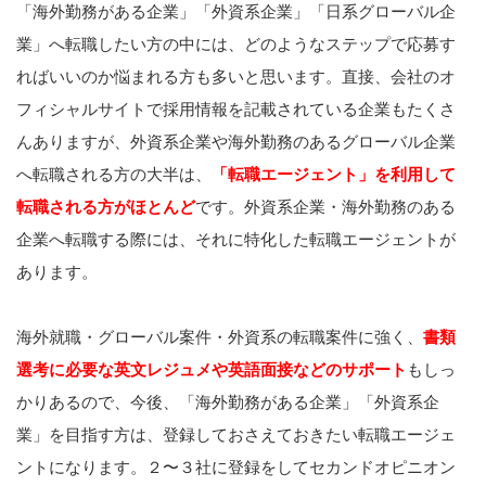
「海外勤務がある企業」「外資系企業」「日系グローバル企
業」へ転職したい方の中には、どのようなステップで応募す
ればいいのか悩まれる方も多いと思います。直接、会社のオ
フィシャルサイトで採用情報を記載されている企業もたくさ
んありますが、外資系企業や海外勤務のあるグローバル企業
へ転職される方の大半は、
「転職エージェント」を利用して
転職される方がほとんど
です。外資系企業・海外勤務のある
企業へ転職する際には、それに特化した転職エージェントが
あります。
海外就職・グローバル案件・外資系の転職案件に強く、
書類
選考に必要な英文レジュメや英語面接などのサポート
もしっ
かりあるので、今後、「海外勤務がある企業」「外資系企
業」を目指す方は、登録しておさえておきたい転職エージェ
ントになります。２〜３社に登録をしてセカンドオピニオン