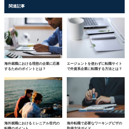
関連記事
海外就職における理想の企業に応募
エージェントを使わずに転職サイト
するためのポイントとは？
で外資系企業に転職する方法とは？
海外就職におけるミレニアル世代の
海外転職で必要なワーキングビザの
転職のポイント
取得方法ガイド