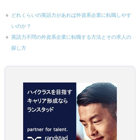
どれくらいの英語力があれば外資系企業に転職しやす
いのか？
英語力不問の外資系企業に転職する方法とその求人の
探し方