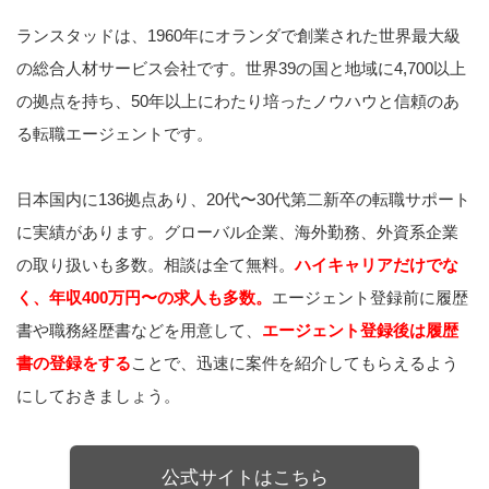
ランスタッドは、1960年にオランダで創業された世界最大級
の総合人材サービス会社です。世界39の国と地域に4,700以上
の拠点を持ち、50年以上にわたり培ったノウハウと信頼のあ
る転職エージェントです。
日本国内に136拠点あり、20代〜30代第二新卒の転職サポート
に実績があります。グローバル企業、海外勤務、外資系企業
の取り扱いも多数。相談は全て無料。
ハイキャリアだけでな
く、年収400万円〜の求人も多数。
エージェント登録前に履歴
書や職務経歴書などを用意して、
エージェント登録後は履歴
書の登録をする
ことで、迅速に案件を紹介してもらえるよう
にしておきましょう。
公式サイトはこちら