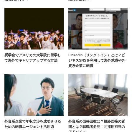
奨学金でアメリカの大学院に留学し
LinkedIn（リンクトイン）とは？ビ
て海外でキャリアアップする方法
ジネスSNSを利用して海外就職や外
資系企業に転職
外資系企業で年収交渉を成功させる
外資系の面接回数は？最終面接の質
ための転職エージェント活用術
問とは？転職者必見！元採用担当の
アドバイス