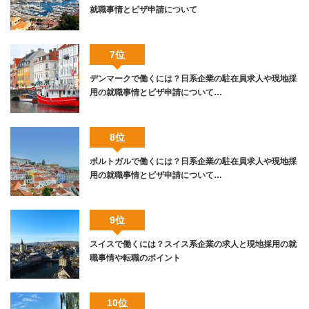
就職事情とビザ申請について
7位
デンマークで働くには？日系企業の駐在員求人や現地採
用の就職事情とビザ申請について…
8位
ポルトガルで働くには？日系企業の駐在員求人や現地採
用の就職事情とビザ申請について…
9位
スイスで働くには？スイス系企業の求人と現地採用の就
職事情や転職のポイント
10位