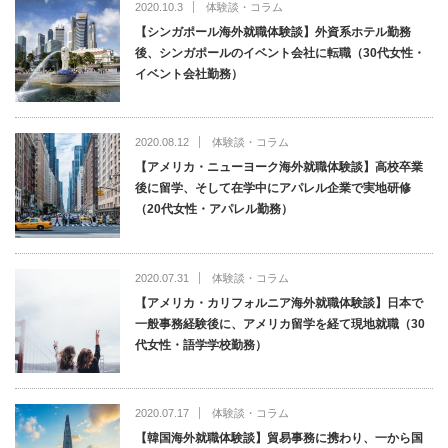
2020.10.3
体験談・コラム
【シンガポール海外就職体験談】外資系ホテル勤務
後、シンガポールのイベント会社に転職（30代女性・
イベント会社勤務）
2020.08.12
体験談・コラム
【アメリカ・ニューヨーク海外就職体験談】高校卒業
後に留学、そして在学中にアパレル企業で実地研修
（20代女性・アパレル勤務）
2020.07.31
体験談・コラム
【アメリカ・カリフォルニア海外就職体験談】日本で
一般事務経験後に、アメリカ留学を経て現地就職（30
代女性・語学学校勤務）
2020.07.17
体験談・コラム
【韓国海外就職体験談】貿易事務に携わり、一から国