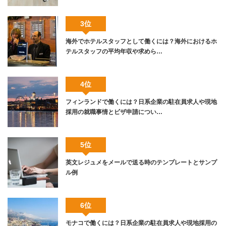
3位
海外でホテルスタッフとして働くには？海外におけるホ
テルスタッフの平均年収や求めら…
4位
フィンランドで働くには？日系企業の駐在員求人や現地
採用の就職事情とビザ申請につい…
5位
英文レジュメをメールで送る時のテンプレートとサンプ
ル例
6位
モナコで働くには？日系企業の駐在員求人や現地採用の