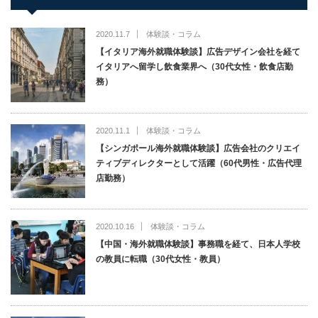
2020.11.7
体験談・コラム
【イタリア海外就職体験談】広告デザイン会社を経て
イタリアへ留学し飲食業界へ（30代女性・飲食店勤
務）
2020.11.1
体験談・コラム
【シンガポール海外就職体験談】広告会社のクリエイ
ティブディレクターとして活躍（60代男性・広告代理
店勤務）
2020.10.16
体験談・コラム
【中国・海外就職体験談】事務職を経て、日本人学校
の教員に転職（30代女性・教員）