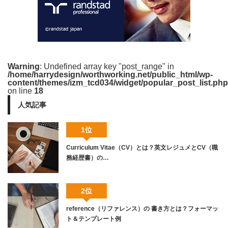
Warning
: Undefined array key "post_range" in
/home/harrydesign/worthworking.net/public_html/wp-
content/themes/izm_tcd034/widget/popular_post_list.php
on line
18
人気記事
1位
Curriculum Vitae（CV）とは？英文レジュメとCV（職
務経歴書）の…
2位
reference（リファレンス）の 書き方とは？フォーマッ
ト＆テンプレート例