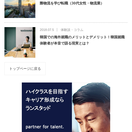
際物流を学び転職（30代女性・物流業）
2018.07.5
体験談・コラム
韓国での海外就職のメリットとデメリット！韓国就職
体験者が本音で語る現実とは？
トップページに戻る