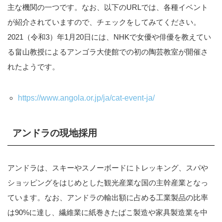
主な機関の一つです。なお、以下のURLでは、各種イベント
が紹介されていますので、チェックをしてみてください。
2021（令和3）年1月20日には、NHKで女優や俳優を教えてい
る畠山教授によるアンゴラ大使館での初の陶芸教室が開催さ
れたようです。
https://www.angola.or.jp/ja/cat-event-ja/
アンドラの現地採用
アンドラは、スキーやスノーボードにトレッキング、スパや
ショッピングをはじめとした観光産業な国の主幹産業となっ
ています。なお、アンドラの輸出額に占める工業製品の比率
は90%に達し、繊維業に紙巻きたばこ製造や家具製造業を中