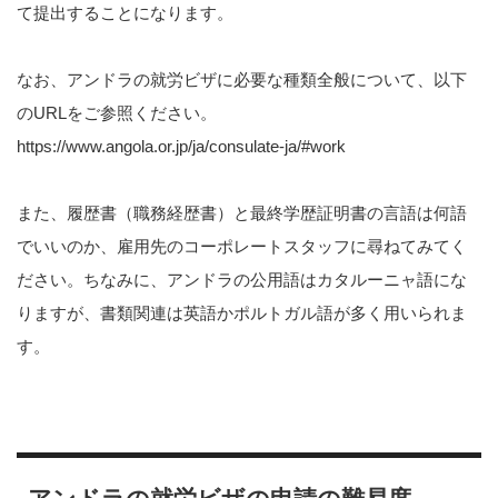
て提出することになります。
なお、アンドラの就労ビザに必要な種類全般について、以下
のURLをご参照ください。
https://www.angola.or.jp/ja/consulate-ja/#work
また、履歴書（職務経歴書）と最終学歴証明書の言語は何語
でいいのか、雇用先のコーポレートスタッフに尋ねてみてく
ださい。ちなみに、アンドラの公用語はカタルーニャ語にな
りますが、書類関連は英語かポルトガル語が多く用いられま
す。