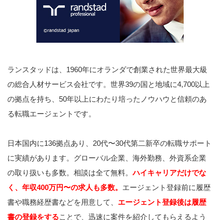
ランスタッドは、1960年にオランダで創業された世界最大級
の総合人材サービス会社です。世界39の国と地域に4,700以上
の拠点を持ち、50年以上にわたり培ったノウハウと信頼のあ
る転職エージェントです。
日本国内に136拠点あり、20代〜30代第二新卒の転職サポート
に実績があります。グローバル企業、海外勤務、外資系企業
の取り扱いも多数。相談は全て無料。
ハイキャリアだけでな
く、年収400万円〜の求人も多数。
エージェント登録前に履歴
書や職務経歴書などを用意して、
エージェント登録後は履歴
書の登録をする
ことで、迅速に案件を紹介してもらえるよう