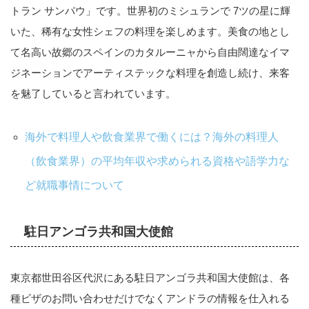
トラン サンパウ」です。世界初のミシュランで 7ツの星に輝
いた、稀有な女性シェフの料理を楽しめます。美食の地とし
て名高い故郷のスペインのカタルーニャから自由闊達なイマ
ジネーションでアーティステックな料理を創造し続け、来客
を魅了していると言われています。
海外で料理人や飲食業界で働くには？海外の料理人
（飲食業界）の平均年収や求められる資格や語学力な
ど就職事情について
駐日アンゴラ共和国大使館
東京都世田谷区代沢にある駐日アンゴラ共和国大使館は、各
種ビザのお問い合わせだけでなくアンドラの情報を仕入れる