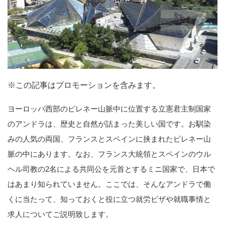
※この記事はプロモーションを含みます。
ヨーロッパ西部のピレネー山脈中に位置する立憲君主制国家
のアンドラは、歴史と自然が詰まった美しい国です。お馴染
みの人気の両国、フランスとスペインに挟まれたピレネー山
脈の中にあります。なお、フランス大統領とスペインのウル
ヘル司教の2名による共同公を元首とするミニ国家で、日本で
はあまり知られていません。ここでは、そんなアンドラで働
くに当たって、知っておくと役に立つ就労ビザや就職事情と
求人についてご説明致します。