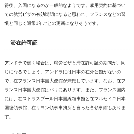
得後、入国になるのが一般的なようです。雇用契約に基づい
ての就労ビザの有効期間になると思われ、フランスなどの習
慣と同じく通常1年ごとの更新になりそうです。
滞在許可証
アンドラで働く場合は、就労ビザと滞在許可証の期間が、同
じになるでしょう。アンドラには日本の在外公館がないの
で、在フランス日本国大使館が兼轄しています。なお、在フ
ランス日本国大使館はパリにあります。また、フランス国内
には、在ストラスブール日本国総領事館と在マルセイユ日本
国総領事館、在リヨン領事事務所と言った各領事館もありま
す。