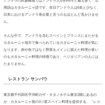
アンドラの民族構成ではアンドラ人が約49％と最も多く、公
用語はカタルーニャ語です。在日アンドラ人は6名と少なく、
日本におけるアンドラ系企業と言うのもほとんど見かけませ
ん。
そんな中で、アンドラを含むスペインとフランスにまたがる
カタルーニャ地方で食べられているカタルーニャ料理が気に
なります。肉や魚ではなく野菜をメインに据えた料理が多い
のもカタルーニャ料理の特徴であり、ベジタリアンの人には
たまりません。
レストラン サンパウ
東京都千代田区平河町のザ・キタノホテル東京2階にあるの
が、カタルーニャ発の3ツ星スペイン料理を提供する、「レス