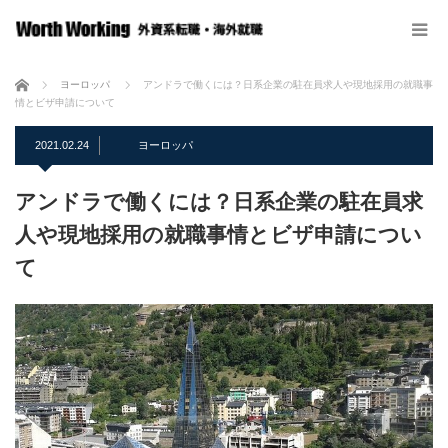
ホーム
ヨーロッパ
アンドラで働くには？日系企業の駐在員求人や現地採用の就職事
情とビザ申請について
2021.02.24
ヨーロッパ
アンドラで働くには？日系企業の駐在員求
人や現地採用の就職事情とビザ申請につい
て