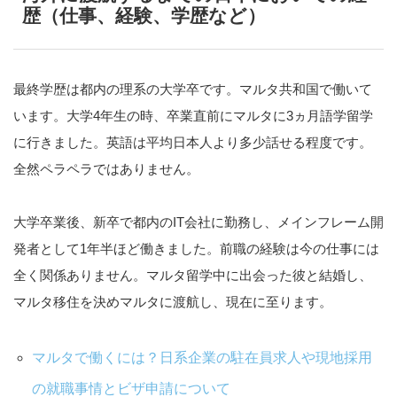
歴（仕事、経験、学歴など）
最終学歴は都内の理系の大学卒です。マルタ共和国で働いて
います。大学4年生の時、卒業直前にマルタに3ヵ月語学留学
に行きました。英語は平均日本人より多少話せる程度です。
全然ペラペラではありません。
大学卒業後、新卒で都内のIT会社に勤務し、メインフレーム開
発者として1年半ほど働きました。前職の経験は今の仕事には
全く関係ありません。マルタ留学中に出会った彼と結婚し、
マルタ移住を決めマルタに渡航し、現在に至ります。
マルタで働くには？日系企業の駐在員求人や現地採用
の就職事情とビザ申請について