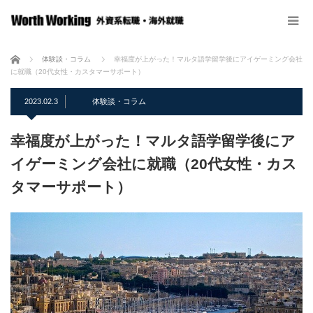
ホーム
体験談・コラム
幸福度が上がった！マルタ語学留学後にアイゲーミング会社
に就職（20代女性・カスタマーサポート）
2023.02.3
体験談・コラム
幸福度が上がった！マルタ語学留学後にア
イゲーミング会社に就職（20代女性・カス
タマーサポート）