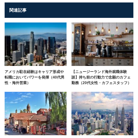
関連記事
アメリカ駐在経験はキャリア形成や
【ニュージーランド海外就職体験
転職においてパワーを発揮（40代男
談】持ち前の行動力で念願のカフェ
性・海外営業）
勤務（20代女性・カフェスタッフ）