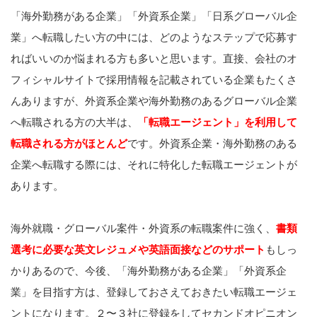
「海外勤務がある企業」「外資系企業」「日系グローバル企
業」へ転職したい方の中には、どのようなステップで応募す
ればいいのか悩まれる方も多いと思います。直接、会社のオ
フィシャルサイトで採用情報を記載されている企業もたくさ
んありますが、外資系企業や海外勤務のあるグローバル企業
へ転職される方の大半は、
「転職エージェント」を利用して
転職される方がほとんど
です。外資系企業・海外勤務のある
企業へ転職する際には、それに特化した転職エージェントが
あります。
海外就職・グローバル案件・外資系の転職案件に強く、
書類
選考に必要な英文レジュメや英語面接などのサポート
もしっ
かりあるので、今後、「海外勤務がある企業」「外資系企
業」を目指す方は、登録しておさえておきたい転職エージェ
ントになります。２〜３社に登録をしてセカンドオピニオン